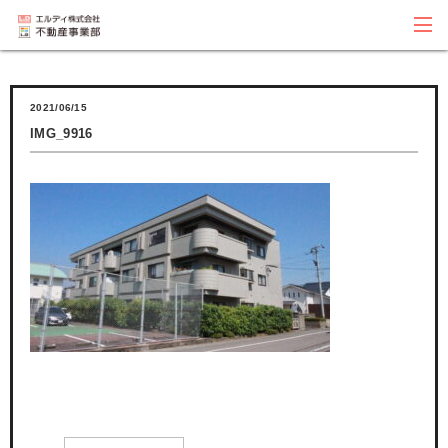
2021/06/15
IMG_9916