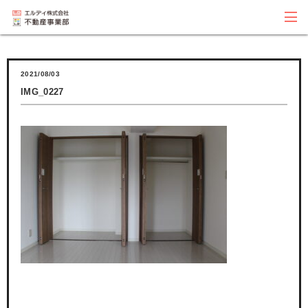
2021/08/03
IMG_0227