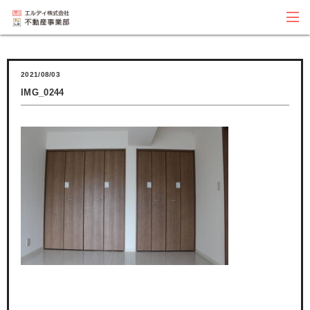
2021/08/03
IMG_0244