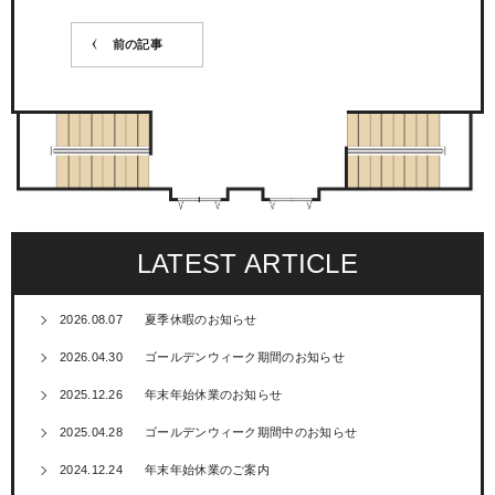
前の記事
LATEST ARTICLE
2026.08.07
夏季休暇のお知らせ
2026.04.30
ゴールデンウィーク期間のお知らせ
2025.12.26
年末年始休業のお知らせ
2025.04.28
ゴールデンウィーク期間中のお知らせ
2024.12.24
年末年始休業のご案内