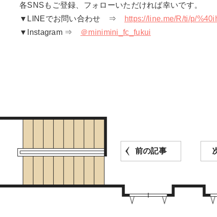
各SNSもご登録、フォローいただければ幸いです。
▼LINEでお問い合わせ ⇒
https://line.me/R/ti/p/%4
▼Instagram ⇒
＠minimini_fc_fukui
前の記事