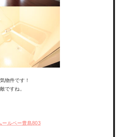
気物件です！
敵ですね。
ent/アムールペー豊島803