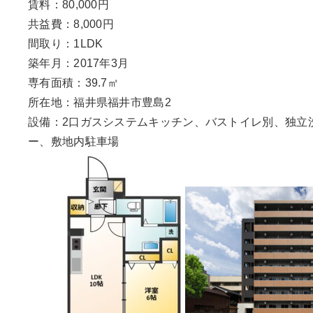
賃料：80,000円
共益費：8,000円
間取り：1LDK
築年月：2017年3月
専有面積：39.7㎡
所在地：福井県福井市豊島2
設備：2口ガスシステムキッチン、バストイレ別、独立
ー、敷地内駐車場