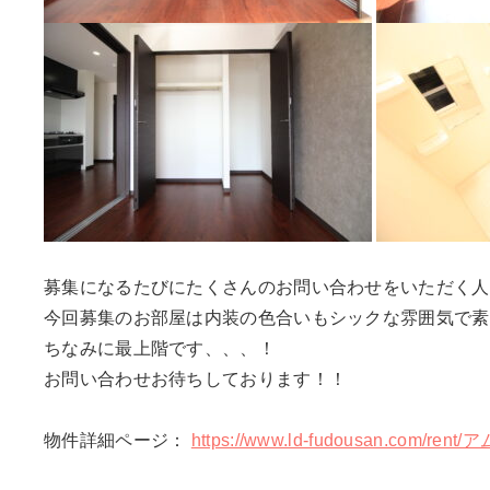
募集になるたびにたくさんのお問い合わせをいただく人
今回募集のお部屋は内装の色合いもシックな雰囲気で素
ちなみに最上階です、、、！
お問い合わせお待ちしております！！
物件詳細ページ：
https://www.ld-fudousan.com/r