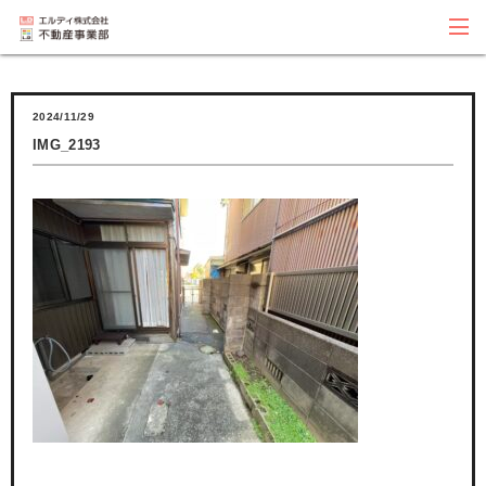
2024/11/29
IMG_2193