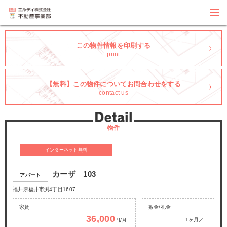
この物件情報を印刷する
print
【無料】この物件についてお問合わせをする
contact us
物件
インターネット無料
カーザ 103
アパート
福井県福井市渕4丁目1607
家賃
敷金/礼金
36,000
1ヶ月／-
円/月