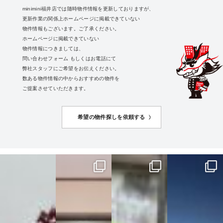
minimini福井店では随時物件情報を更新しておりますが、
更新作業の関係上ホームページに掲載できていない
物件情報もございます。ご了承ください。
ホームページに掲載できていない
物件情報につきましては、
問い合わせフォーム
もしくはお電話にて
弊社スタッフにご希望をお伝えください。
数ある物件情報の中からおすすめの物件を
ご提案させていただきます。
希望の物件探しを依頼する