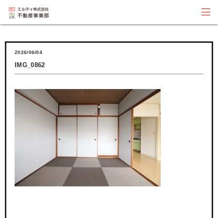
2026/06/04
IMG_0862