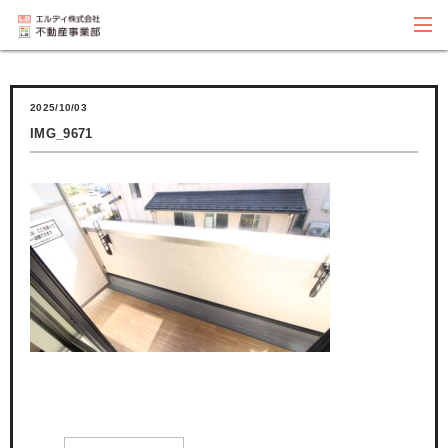
2025/10/03
IMG_9671