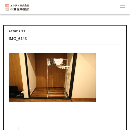
2020/12/11
IMG_6143