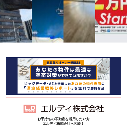
お手持ちの不動産を活用したい方
エルディ株式会社へ相談！