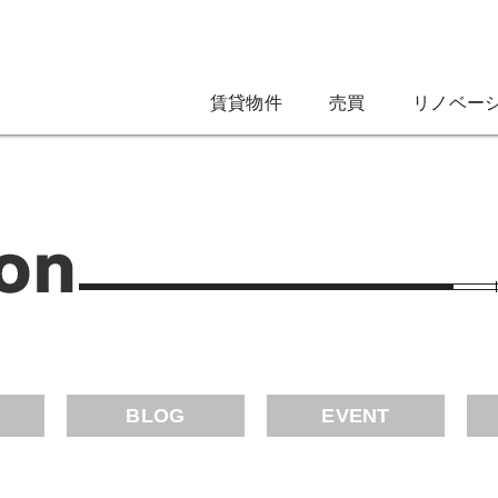
賃貸物件
売買
リノベー
BLOG
EVENT