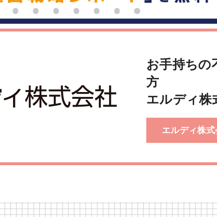
お手持ちの
方
エルディ株
エルディ株式