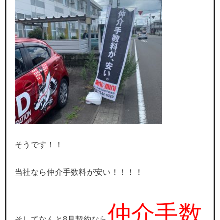
そうです！！
当社なら仲介手数料が安い！！！！
仲介手数
そしてなんと8月契約なら