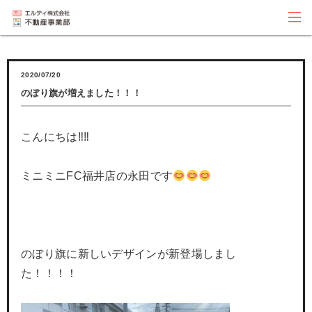
2020/07/20
のぼり旗が増えました！！！
こんにちは‼‼
ミニミニFC福井店の永田です
のぼり旗に新しいデザインが新登場しまし
た！！！！