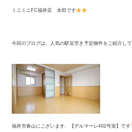
ミニミニFC福井店 永田です
今回のブログは、人気の駅近空き予定物件をご紹介して
福井市春山にございます、【デルマーレ402号室】です