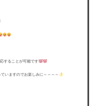
✌
応することが可能です
っていますのでお楽しみに～～～～