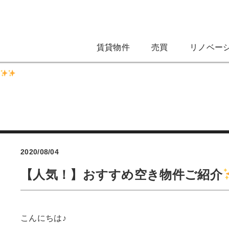
賃貸物件
売買
リノベー
2020/08/04
【人気！】おすすめ空き物件ご紹介
こんにちは♪