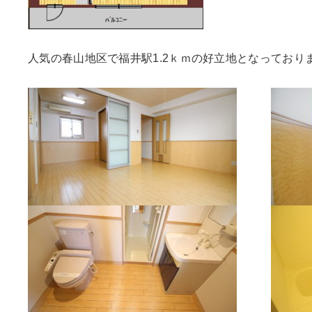
人気の春山地区で福井駅1.2ｋｍの好立地となっており