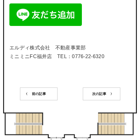
エルディ株式会社 不動産事業部
ミニミニFC福井店 TEL：0776-22-6320
前の記事
次の記事