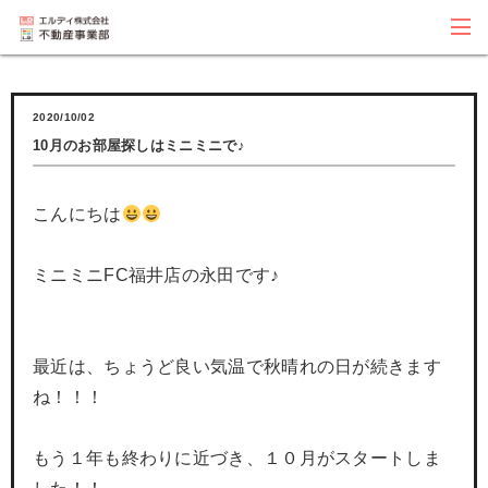
2020/10/02
10月のお部屋探しはミニミニで♪
こんにちは
ミニミニFC福井店の永田です♪
最近は、ちょうど良い気温で秋晴れの日が続きます
ね！！！
もう１年も終わりに近づき、１０月がスタートしま