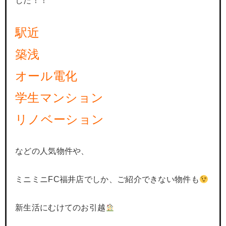
した！！
駅近
築浅
オール電化
学生マンション
リノベーション
などの人気物件や、
ミニミニFC福井店でしか、ご紹介できない物件も
新生活にむけてのお引越