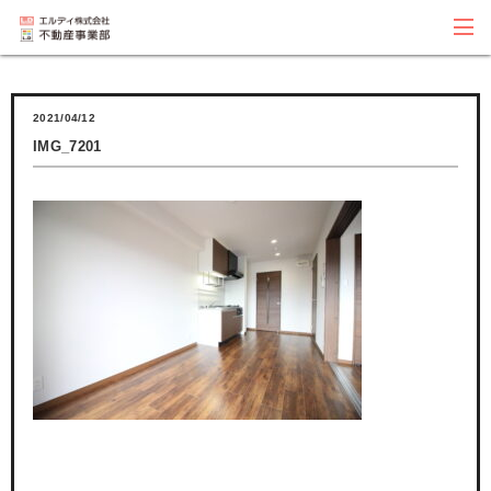
2021/04/12
IMG_7201