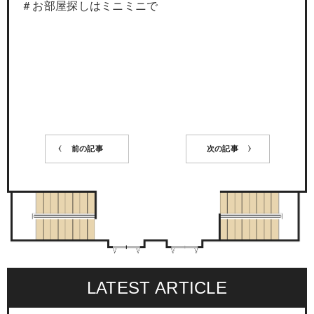
＃お部屋探しはミニミニで
前の記事
次の記事
LATEST ARTICLE