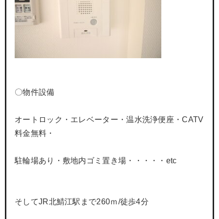
〇物件設備
オートロック・エレベーター・温水洗浄便座・CATV
料金無料・
駐輪場あり・敷地内ゴミ置き場・・・・・etc
そしてJR北鯖江駅まで260ｍ/徒歩4分