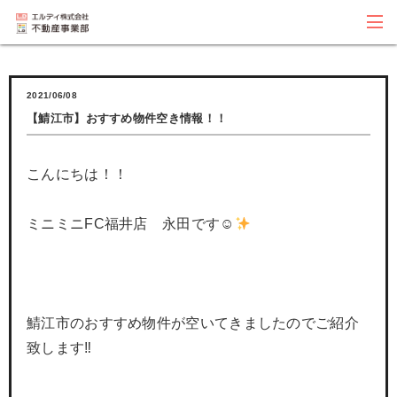
2021/06/08
【鯖江市】おすすめ物件空き情報！！
こんにちは！！
ミニミニFC福井店 永田です☺
鯖江市のおすすめ物件が空いてきましたのでご紹介
致します‼