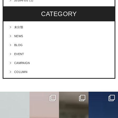
2018年5月
(2)
CATEGORY
未分類
NEWS
BLOG
EVENT
CAMPAIGN
COLUMN