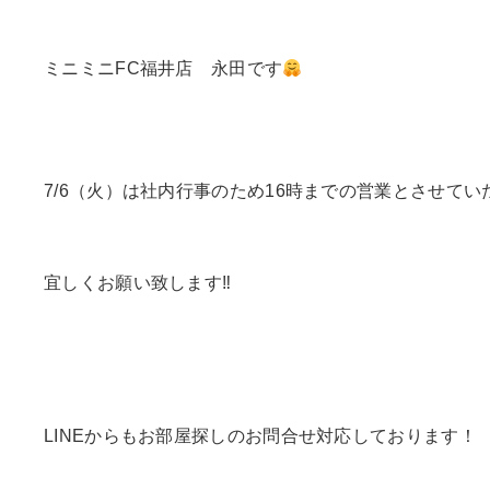
ミニミニFC福井店 永田です
7/6（火）は社内行事のため16時までの営業とさせてい
宜しくお願い致します‼
LINEからもお部屋探しのお問合せ対応しております！