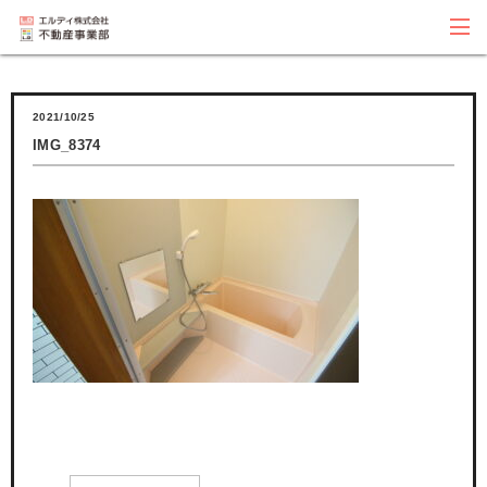
2021/10/25
IMG_8374