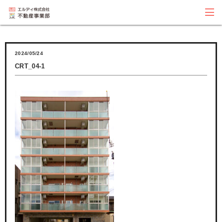
2024/05/24
CRT_04-1