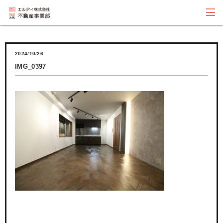
2024/10/26
IMG_0397