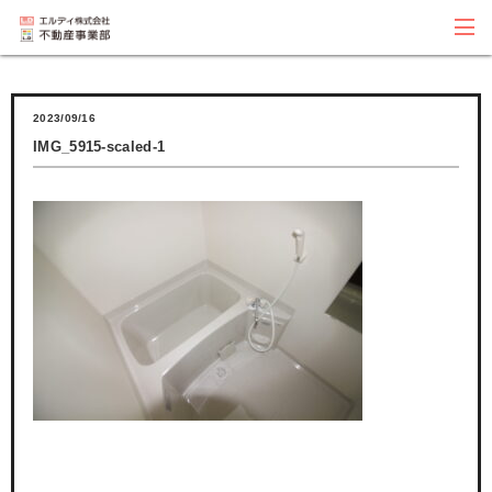
2023/09/16
IMG_5915-scaled-1